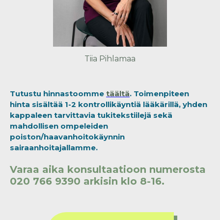
Tiia Pihlamaa
Tutustu hinnastoomme
täältä
. Toimenpiteen
hinta sisältää 1-2 kontrollikäyntiä lääkärillä, yhden
kappaleen tarvittavia tukitekstiilejä sekä
mahdollisen ompeleiden
poiston/haavanhoitokäynnin
sairaanhoitajallamme.
Varaa aika konsultaatioon numerosta
020 766 9390 arkisin klo 8-16.