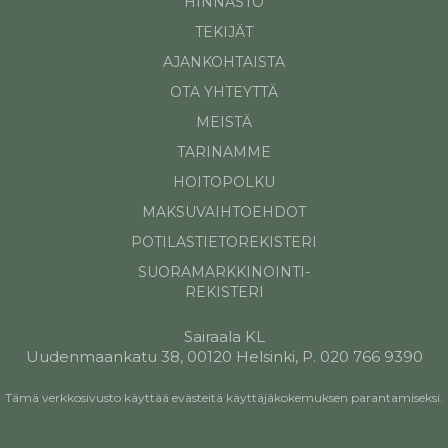
HINNASTO
TEKIJÄT
AJANKOHTAISTA
OTA YHTEYTTÄ
MEISTÄ
TARINAMME
HOITOPOLKU
MAKSUVAIHTOEHDOT
POTILASTIETOREKISTERI
SUORAMARKKINOINTI-
REKISTERI
Sairaala KL
Uudenmaankatu 38, 00120 Helsinki, P. 020 766 9390
Tämä verkkosivusto käyttää evästeitä käyttäjäkokemuksen parantamiseksi.