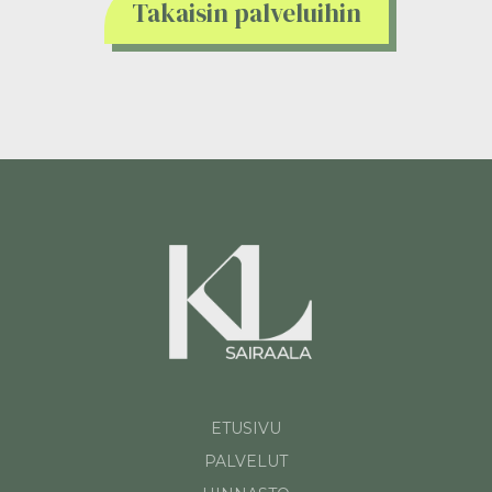
Takaisin palveluihin
ETUSIVU
PALVELUT