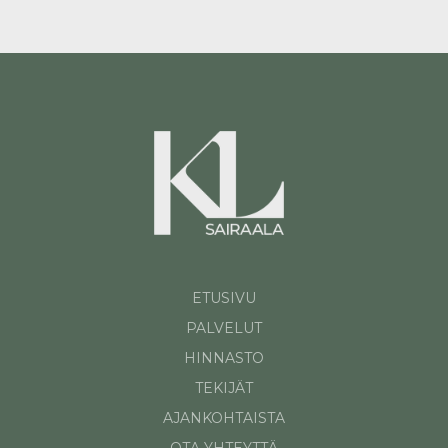
ETUSIVU
PALVELUT
HINNASTO
TEKIJÄT
AJANKOHTAISTA
OTA YHTEYTTÄ