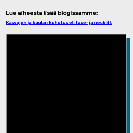
Lue aiheesta lisää blogissamme:
Kasvojen ja kaulan kohotus eli face- ja necklift