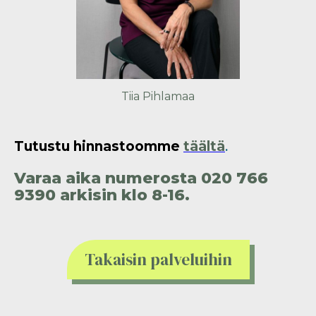
Tiia Pihlamaa
Tutustu hinnastoomme
täältä
.
Varaa aika numerosta 020 766
9390 arkisin klo 8-16.
Takaisin palveluihin