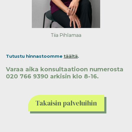
Tiia Pihlamaa
Tutustu hinnastoomme
täältä
.
Varaa aika konsultaatioon numerosta
020 766 9390 arkisin klo 8-16.
Takaisin palveluihin