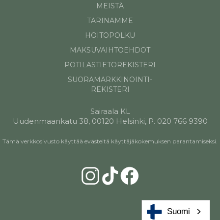
MEISTÄ
TARINAMME
HOITOPOLKU
MAKSUVAIHTOEHDOT
POTILASTIETOREKISTERI
SUORAMARKKINOINTI-
REKISTERI
Sairaala KL
Uudenmaankatu 38, 00120 Helsinki, P. 020 766 9390
Tämä verkkosivusto käyttää evästeitä käyttäjäkokemuksen parantamiseksi.
Suomi