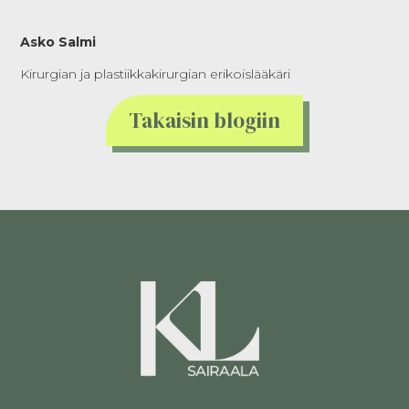
Asko Salmi
Kirurgian ja plastiikkakirurgian erikoislääkäri
Takaisin blogiin