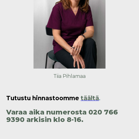
Tiia Pihlamaa
Tutustu hinnastoomme
täältä
.
Varaa aika numerosta 020 766
9390 arkisin klo 8-16.