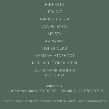
HINNASTO
TEKIJÄT
AJANKOHTAISTA
OTA YHTEYTTÄ
MEISTÄ
TARINAMME
HOITOPOLKU
MAKSUVAIHTOEHDOT
POTILASTIETOREKISTERI
SUORAMARKKINOINTI-
REKISTERI
Sairaala KL
Uudenmaankatu 38, 00120 Helsinki, P. 020 766 9390
Tämä verkkosivusto käyttää evästeitä käyttäjäkokemuksen parantamiseksi.