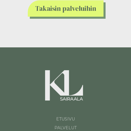
Takaisin palveluihin
ETUSIVU
PALVELUT