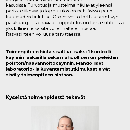
kasvoissa. Turvotus ja mustelma häviävät yleensä
parissa viikossa, ja lopputulos on nähtävissä parin
kuukauden kuluttua. Osa rasvasta tarttuu siirrettyyn
paikkaan ja osa häviää. Lopputulos on tässä suhteessa
yksilöllinen eikä sitä voi ennalta ennustaa.
Rasvasiirteen voi uusia tarvittaessa.
Toimenpiteen hinta sisältää lisäksi 1 kontrolli
käynnin lääkärillä sekä mahdollisen ompeleiden
poiston/haavanhoitokäynnin. Mahdolliset
laboratorio- ja kuvantamistutkimukset eivät
sisälly toimenpiteen hintaan.
Kyseistä toimenpidettä tekevät: