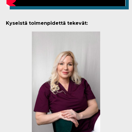
Kyseistä toimenpidettä tekevät: