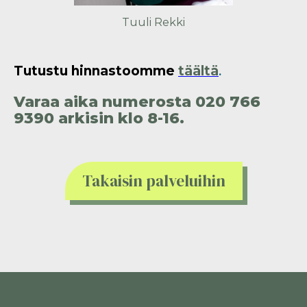
Tuuli Rekki
Tutustu hinnastoomme
täältä
.
Varaa aika numerosta 020 766
9390 arkisin klo 8-16.
Takaisin palveluihin