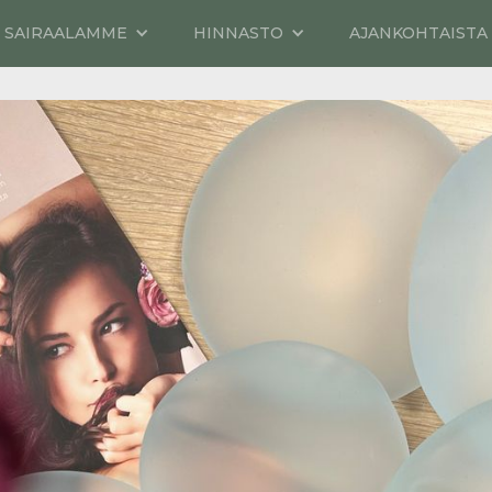
SAIRAALAMME
HINNASTO
AJANKOHTAISTA