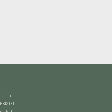
EHDOT
EKISTERI
OINTI-