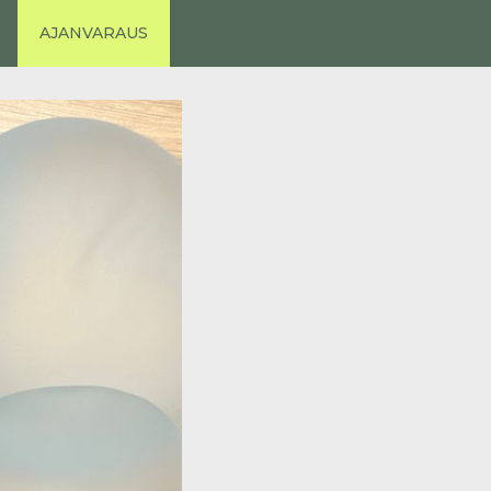
AJANVARAUS