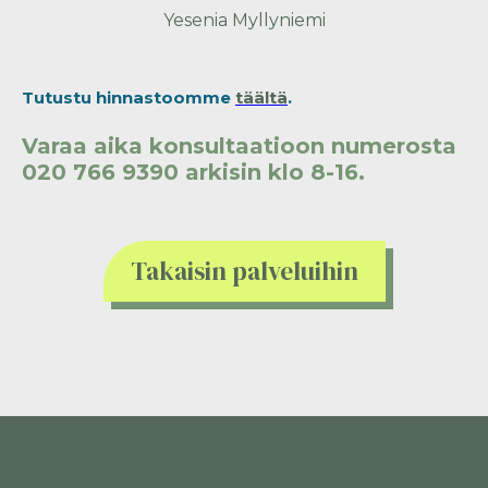
Yesenia Myllyniemi
Tutustu hinnastoomme
täältä
.
Varaa aika konsultaatioon numerosta
020 766 9390 arkisin klo 8-16.
Takaisin palveluihin